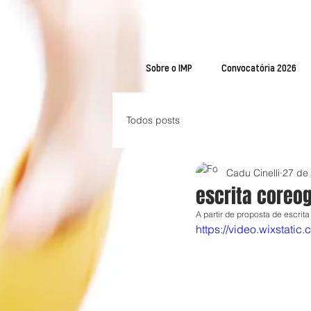
Sobre o IMP
Convocatória 2026
Todos posts
Cadu Cinelli
27 de 
escrita coreog
A partir de proposta de escrit
https://video.wixsta