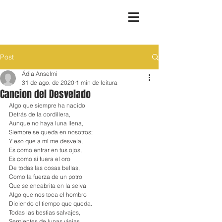
Post
Ádia Anselmi
31 de ago. de 2020
1 min de leitura
Cancion del Desvelado
Algo que siempre ha nacido
Detrás de la cordillera,
Aunque no haya luna llena,
Siempre se queda en nosotros;
Y eso que a mí me desvela,
Es como entrar en tus ojos,
Es como si fuera el oro
De todas las cosas bellas,
Como la fuerza de un potro
Que se encabrita en la selva
Algo que nos toca el hombro
Diciendo el tiempo que queda.
Todas las bestias salvajes,
Serpientes de lunas viejas,