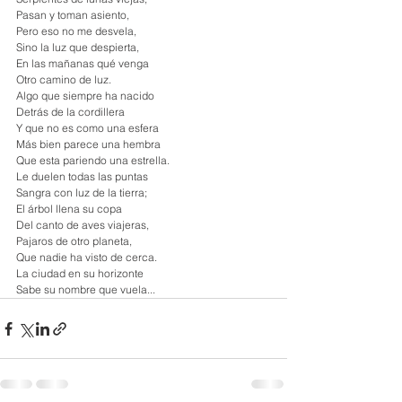
Pasan y toman asiento,
Pero eso no me desvela,
Sino la luz que despierta,
En las mañanas qué venga
Otro camino de luz.
Algo que siempre ha nacido
Detrás de la cordillera
Y que no es como una esfera
Más bien parece una hembra
Que esta pariendo una estrella.
Le duelen todas las puntas
Sangra con luz de la tierra;
El árbol llena su copa
Del canto de aves viajeras,
Pajaros de otro planeta,
Que nadie ha visto de cerca.
La ciudad en su horizonte
Sabe su nombre que vuela...