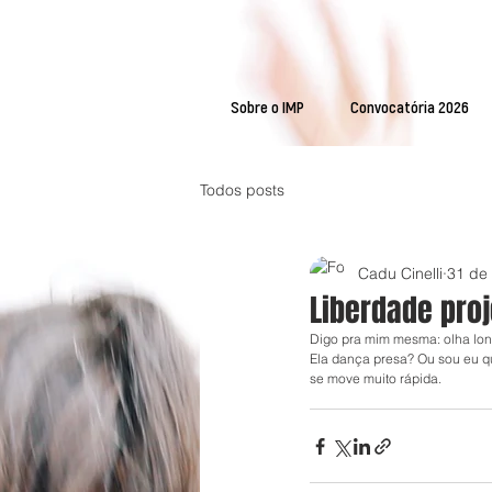
Sobre o IMP
Convocatória 2026
Todos posts
Cadu Cinelli
31 de
Liberdade pro
Digo pra mim mesma: olha lon
Ela dança presa? Ou sou eu q
se move muito rápida.