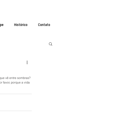
ipe
Histórico
Contato
que vê entre sombras? 
 favor, porque a vida 